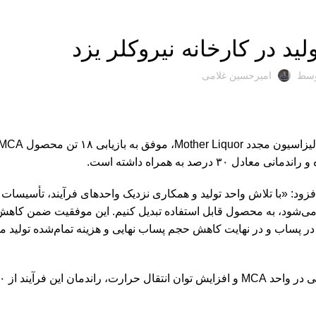
دسته‌بندی نشده
ید در کارخانه نیروکلر یزد
وسط
امیرحسین غلامی
 افزود: «با تلاش واحد تولید و همکاری نزدیک واحدهای فرآیند، تأسیسات 
وفق شدیم مادرلیکوری را که در فرآیند تولید MCA تولید می‌شود، به محصول قابل استفاده تبدیل کنیم. این موفقیت ض
صرف ماده اولیه اسید استیک، منجر به کاهش میزان تشکیل MCA در پساب و در نهایت کاهش حجم پساب نهایی و هزینه تمام‌ش