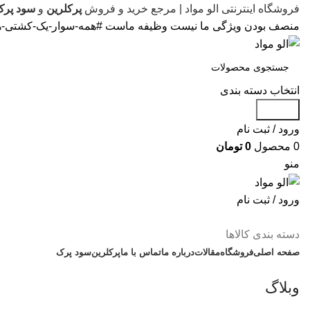
فروشگاه اینترنتی الو مواد | مرجع خرید و فروش
پرکلرین
و
سود پرک
منصف بودن ویژگی ما نیست وظیفه ماست #همه-سوار-یک-کشتی-ه
انتخاب دسته بندی
جستجو
ورود / ثبت نام
0
محصول
0
تومان
منو
ورود / ثبت نام
دسته بندی کالاها
صفحه اصلی
فروشگاه
مقالات
درباره ما
تماس با ما
پرکلرین
سود پرک
وبلاگ