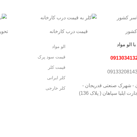
کشور
قیمت درب کارخانه
تحویل بی
ا الو مواد
الو مواد
قیمت سود پرک
قیمت کلر
کلر ایرانی
 - شهرک صنعتی قدریجان -
کلر خارجی
 ایلیا سپاهان ( پلاک 136)