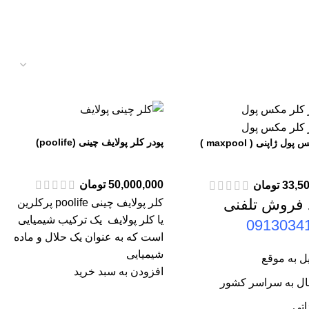
پودر کلر پولایف چینی (poolife)
ل ژاپنی ( maxpool )
50,000,000
تومان
33,5
تومان
 فروش تلفنی
کلر پولایف چینی poolife پرکلرین
یا کلر پولایف یک ترکیب شیمیایی
0913034
است که به عنوان یک حلال و ماده
شیمیایی
ل به موقع
افزودن به سبد خرید
ال به سراسر کشور
اتی