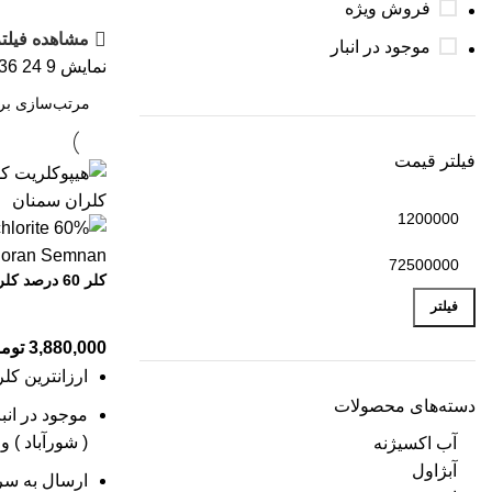
فروش ویژه
مشاهده فیلتر
موجود در انبار
نمایش
9
24
36
فیلتر قیمت
کلر 60 درصد کلران
فیلتر
3,880,000
توم
ارزانترین کلر
دسته‌های محصولات
موجود در انب
( شورآباد ) 
آب اکسیژنه
آبژاول
ارسال به س