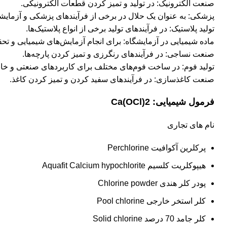
صنعت الکترونیک: در تولید و تمیز کردن قطعات الکترونیکی.
پزشکی: به عنوان یک حلال در برخی از فرآیندهای پزشکی و آزمایش
تولید پلاستیک: در فرآیندهای تولید برخی از انواع پلاستیک‌ها.
ماده شیمیایی در آزمایشگاه: برای انجام آزمایش‌های شیمیایی و تحق
صنعت نساجی: در فرآیندهای رنگرزی و تمیز کردن پارچه‌ها.
تولید فوم: در ساخت فوم‌های مختلف برای کاربردهای صنعتی و خان
صنعت کاغذسازی: در فرآیندهای سفید کردن و تمیز کردن کاغذ.
فرمول شیمیایی: Ca(OCl)2
نام های تجاری
پرکلرین آکوافیت Perchlorine
هیپوکلریت کلسیم Aquafit Calcium hypochlorite
پودر کلر هندی Chlorine powder
کلر استخر خارجی Pool chlorine
کلر جامد 70 درصد Solid chlorine