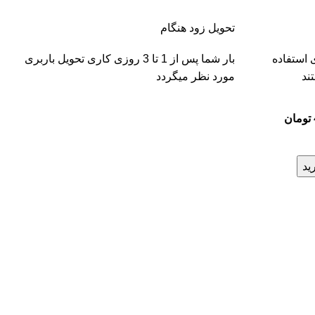
تحویل زود هنگام
 استفاده
بار شما پس از 1 تا 3 روزی کاری تحویل باربری
ند
مورد نظر میگردد
تومان
ید