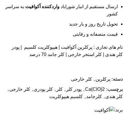
ارسال مستقیم از انبار شوراباد
واردکننده آکوافیت
به سراسر
کشور
تحویل تاریخ روز و بار جدید
قیمت منصفانه و رقابتی
نام های تجاری :
پرکلرین آکوافیت |
هیپوکلریت کلسیم |
پودر
کلر هندی |
کلر استخر خارجی |
کلر جامد 70 درصد
دسته:
پرکلرین
,
کلر خارجی
برچسب:
Ca(ClO)2
,
پودر کلر
,
کلر
,
کلر پودری
,
کلر خارجی
,
کلر هندی
,
کلرجامد
,
کلسیم هیپوکلریت
برند: