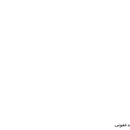
دعفونی.