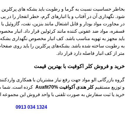
بخاطر حساسیت نسبت به گرما و رطوبت باید بشکه های پرکلرین
شود. نگهداری آن در آفتاب و یا انبارهای گرم، خطر انفجار را در پی 
در مجاورت مواد بودار و قابل اشتعال مانند بنزین، نفت، گازوئی
فسفره، مواد ضد عفونی کننده مانند کرئولین قرار داد. انبار مخص
باید مجهز به تهویه مناسب باشد. کف انبار مخصوص نگهداری بشکه‌ه
متر از کف انبار فاصله دارد قرار داد.
خرید و فروش کلر اکوفیت با بهترین قیمت
گروه بازرگانی الو مواد جهت رفع نیاز مشتریان با همکاری واردکنند
و توزیع مستقیم
کلر هندی آکوافیت Auafit70%
کرده است. شما می
خرید یا ثبت سفارش به صورت تلفنی با واحد فروش این مجموعه ارت
1324 034 0913