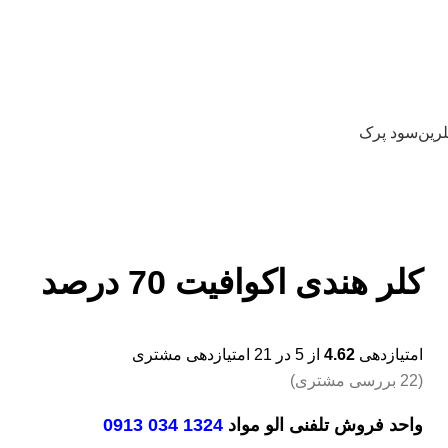
لرین
سود پرک
کلر هندی اکوافیت 70 درصد
امتیازدهی
4.62
از 5 در
21
امتیازدهی مشتری
(
22
بررسی مشتری)
واحد فروش تلفنی الو مواد
1324 034 0913