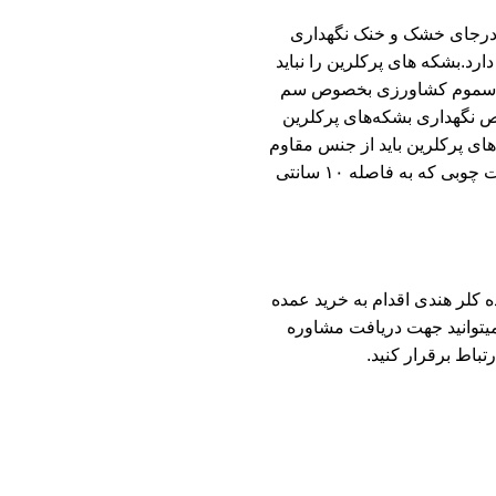
 درجای خشک و خنک نگهداری
دارد.بشکه های پرکلرین را نباید
ل یا سموم کشاورزی بخصوص سم
وص نگهداری بشکه‌های پرکلرین
ای پرکلرین باید از جنس مقاوم
به رطوبت ساخته شده باشد. بشکه‌های پرکلرین را باید روی صفحات چوبی که به فاصله ۱۰ سانتی
ه کلر هندی اقدام به خرید عمده
توانید جهت دریافت مشاوره
باط برقرار کنید.