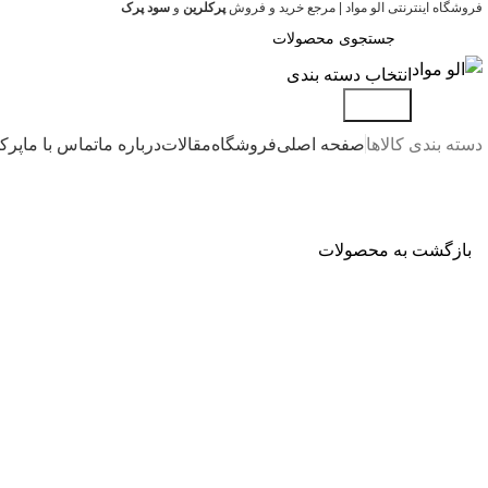
فروشگاه اینترنتی الو مواد | مرجع خرید و فروش
پرکلرین
و
سود پرک
انتخاب دسته بندی
جستجو
دسته بندی کالاها
صفحه اصلی
فروشگاه
مقالات
درباره ما
تماس با ما
پرک
بازگشت به محصولات
-12%
بزرگنمایی تصویر