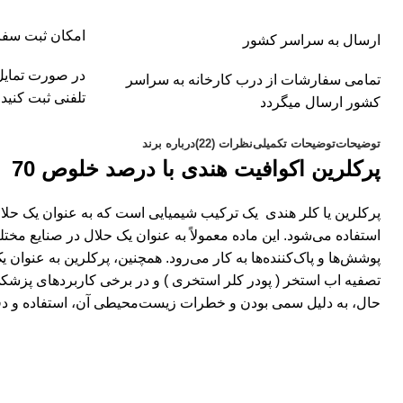
امکان ثبت سفا
ارسال به سراسر کشور
در صورت تمایل
تمامی سفارشات از درب کارخانه به سراسر
تلفنی ثبت کنید
کشور ارسال میگردد
توضیحات
توضیحات تکمیلی
نظرات (22)
درباره برند
پرکلرین اکوافیت هندی با درصد خلوص 70
پرکلرین یا کلر هندی یک ترکیب شیمیایی است که به عنوان یک حلا
استفاده می‌شود. این ماده معمولاً به عنوان یک حلال در صنایع مختلف
پوشش‌ها و پاک‌کننده‌ها به کار می‌رود. همچنین، پرکلرین به عنوان 
تصفیه اب استخر ( پودر کلر استخری ) و در برخی کاربردهای پزشکی 
حال، به دلیل سمی بودن و خطرات زیست‌محیطی آن، استفاده و د