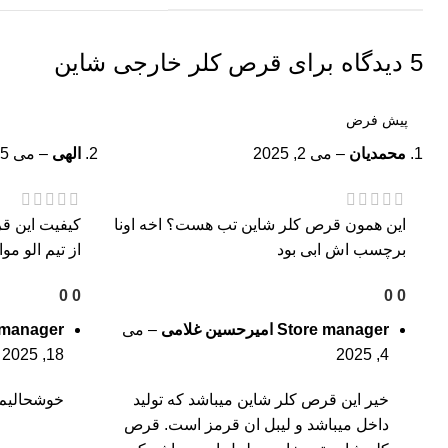
5 دیدگاه برای
قرص کلر خارجی شاین
محمدیان
–
می 2, 2025
الهی
–
می 15, 2025
این همون قرص کلر شاین تب هست؟ اخه اونا
کیفیت این قر
برچسب اش ابی بود
از تیم الو موا
0
0
0
0
Store manager
امیرحسین غلامی
–
می
 manager
18, 2025
4, 2025
خیر این قرص کلر شاین میباشد که تولید
خوشحالیم 
داخل میباشد و لیبل ان قرمز است.
قرص