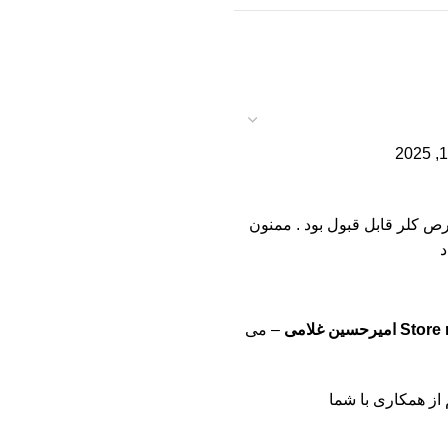
ص کلر قابل قبول بود . ممنون
د
Store
امیرحسین غلامی
–
می
از همکاری با شما