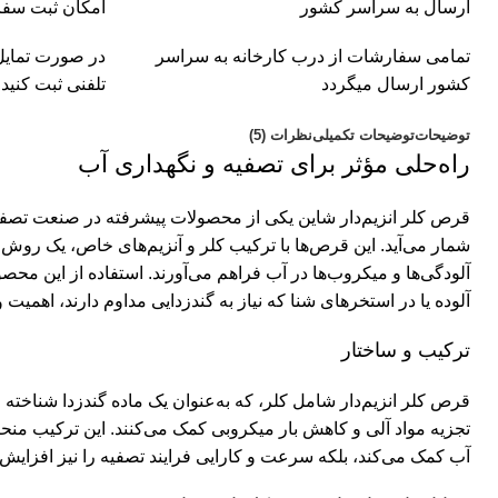
ارسال به سراسر کشور
امکان ثبت سفا
تمامی سفارشات از درب کارخانه به سراسر
در صورت تمایل
کشور ارسال میگردد
تلفنی ثبت کنید
توضیحات
توضیحات تکمیلی
نظرات (5)
راه‌حلی مؤثر برای تصفیه و نگهداری آب
قرص کلر انزیم‌دار
شاین یکی از محصولات پیشرفته در صنعت تصفیه
شمار می‌آید. این قرص‌ها با ترکیب کلر و آنزیم‌های خاص، یک روش ک
آلودگی‌ها و میکروب‌ها در آب فراهم می‌آورند. استفاده از این محصو
آلوده یا در استخرهای شنا که نیاز به گندزدایی مداوم دارند، اهمیت وی
ترکیب و ساختار
قرص کلر انزیم‌دار شامل کلر، که به‌عنوان یک ماده گندزدا شناخته 
تجزیه مواد آلی و کاهش بار میکروبی کمک می‌کنند. این ترکیب منحصر 
آب کمک می‌کند، بلکه سرعت و کارایی فرایند تصفیه را نیز افزایش 