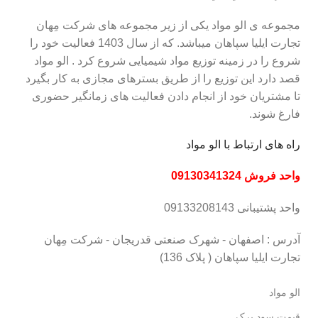
مجموعه ی الو مواد یکی از زیر مجموعه های شرکت مِهان
تجارت ایلیا سپاهان میباشد. که از سال 1403 فعالیت خود را
شروع را در زمینه توزیع مواد شیمیایی شروع کرد . الو مواد
قصد دارد این توزیع را از طریق بسترهای مجازی به کار بگیرد
تا مشتریان خود از انجام دادن فعالیت های زمانگیر حضوری
فارغ شوند.
راه های ارتباط با الو مواد
واحد فروش 09130341324
واحد پشتیبانی 09133208143
آدرس : اصفهان - شهرک صنعتی قدریجان - شرکت مِهان
تجارت ایلیا سپاهان ( پلاک 136)
الو مواد
قیمت سود پرک