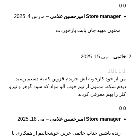
0
0
Store manager
امیرحسین غلامی
–
مارس 4, 2025
ممنون مهبد جان بابت بازخوردت
خاتمی
–
می 15, 2025
من از خود کارخونه اش خریدم قزوین که به دستم رسید
دیدم نمکه. ممنون از تیم خوب الو مواد که سود گوهر و نیرو
کلر را بهم معرفی کردند
0
0
Store manager
امیرحسین غلامی
–
می 18, 2025
زنده باشین جناب خاتمی عزیز. خوشحالیم از همکاری با