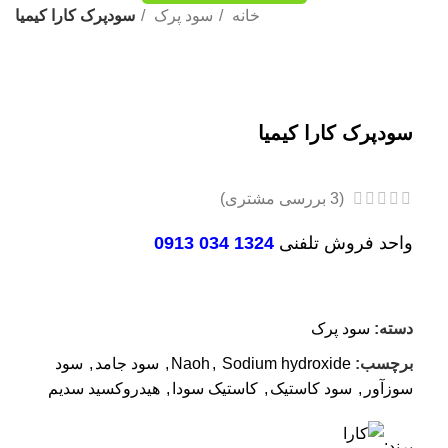
خانه
سود پرک
سودپرک کارا کیمیا
بزرگنمایی تصویر
سودپرک کارا کیمیا
(
3
بررسی مشتری)
واحد فروش تلفنی
1324 034 0913
دسته:
سود پرک
برچسب:
Sodium hydroxide
,
Naoh
,
سود جامد
,
سود
سوزآور
,
سود کاستیک
,
کاستیک سودا
,
هیدروکسید سدیم
برند: