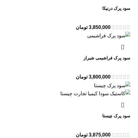
سود پرک درنیکا
3,850,000
تومان
سود پرک فراشیمی شیراز
3,800,000
تومان
سود پرک چیستا
3,875,000
تومان