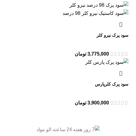
سود پرک نیرو کلر
3,775,000
تومان
سود پرک کلرپارس
3,900,000
تومان