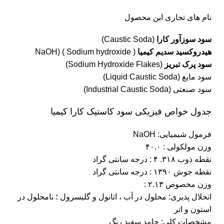
نام های تجاری این محصول
سود سوزآور کارا
(Caustic Soda)
هیدروکسید سدیم کیمیا
( Sodium hydroxide ) (NaOH
سود پرک تبریز
(Sodium Hydroxide Flakes)
سود مایع (Liquid Caustic Soda)
سود صنعتی (Industrial Caustic Soda)
جدول خواص فیزیکی سود کاستیک کارا کیمیا
فرمول شیمیایی: NaOH
وزن مولکولی : ۴۰.۰
نقطه ذوب ۳۱۸. ۴ : درجه سانتی گراد
نقطه جوش ۱۳۹۰ : درجه سانتی گراد
وزن مخصوص ۲.۱۳ :
انحلال پذیری: محلول در آب ، اتانول و گلیسرول ؛ نامحلول در
استون و اتر
مشخصات کلی: جامد سفید رنگ